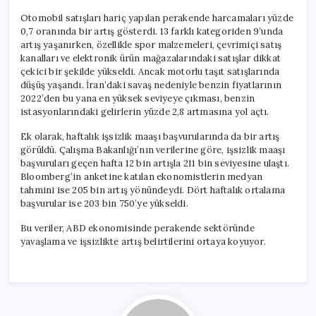
Otomobil satışları hariç yapılan perakende harcamaları yüzde
0,7 oranında bir artış gösterdi. 13 farklı kategoriden 9’unda
artış yaşanırken, özellikle spor malzemeleri, çevrimiçi satış
kanalları ve elektronik ürün mağazalarındaki satışlar dikkat
çekici bir şekilde yükseldi. Ancak motorlu taşıt satışlarında
düşüş yaşandı. İran’daki savaş nedeniyle benzin fiyatlarının
2022’den bu yana en yüksek seviyeye çıkması, benzin
istasyonlarındaki gelirlerin yüzde 2,8 artmasına yol açtı.
Ek olarak, haftalık işsizlik maaşı başvurularında da bir artış
görüldü. Çalışma Bakanlığı’nın verilerine göre, işsizlik maaşı
başvuruları geçen hafta 12 bin artışla 211 bin seviyesine ulaştı.
Bloomberg’in anketine katılan ekonomistlerin medyan
tahmini ise 205 bin artış yönündeydi. Dört haftalık ortalama
başvurular ise 203 bin 750’ye yükseldi.
Bu veriler, ABD ekonomisinde perakende sektöründe
yavaşlama ve işsizlikte artış belirtilerini ortaya koyuyor.