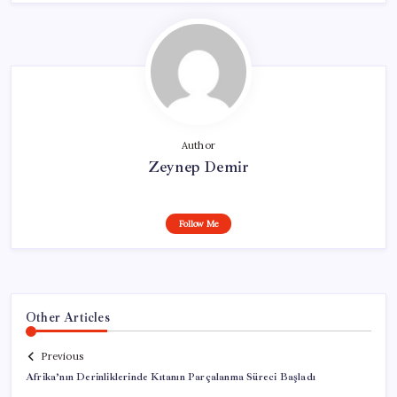
Author
Zeynep Demir
Follow Me
Other Articles
Previous
Afrika’nın Derinliklerinde Kıtanın Parçalanma Süreci Başladı