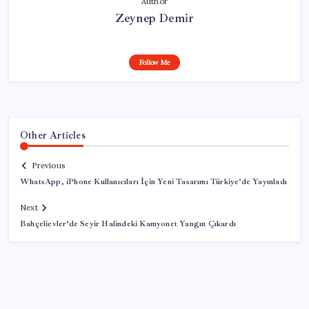
Author
Zeynep Demir
Follow Me
Other Articles
Previous
WhatsApp, iPhone Kullanıcıları İçin Yeni Tasarımı Türkiye’de Yayınladı
Next
Bahçelievler’de Seyir Halindeki Kamyonet Yangın Çıkardı