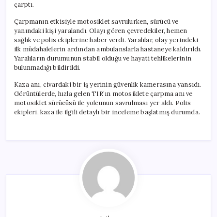
çarptı.
Çarpmanın etkisiyle motosiklet savrulurken, sürücü ve
yanındaki kişi yaralandı. Olayı gören çevredekiler, hemen
sağlık ve polis ekiplerine haber verdi. Yaralılar, olay yerindeki
ilk müdahalelerin ardından ambulanslarla hastaneye kaldırıldı.
Yaralıların durumunun stabil olduğu ve hayati tehlikelerinin
bulunmadığı bildirildi.
Kaza anı, civardaki bir iş yerinin güvenlik kamerasına yansıdı.
Görüntülerde, hızla gelen TIR’ın motosiklete çarpma anı ve
motosiklet sürücüsü ile yolcunun savrulması yer aldı. Polis
ekipleri, kaza ile ilgili detaylı bir inceleme başlatmış durumda.