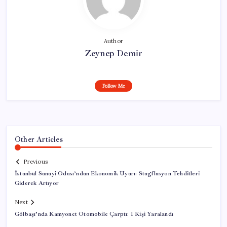
Author
Zeynep Demir
Follow Me
Other Articles
Previous
İstanbul Sanayi Odası’ndan Ekonomik Uyarı: Stagflasyon Tehditleri
Giderek Artıyor
Next
Gölbaşı’nda Kamyonet Otomobile Çarptı: 1 Kişi Yaralandı