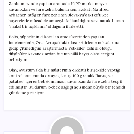
Zanlının evinde yapılan aramada HiPP marka meyve
kavanozları ve fare zehri bulunurken, avukatı Manfred
Arbacher-Stöger, fare zehrinin Slovakya’daki çiftlikte
haşerelerle mücadele amacıyla kullanıldığını savunarak, bunun
“makul bir açıklama” olduğunu ifade etti.
Polis, şüphelinin el konulan aracı üzerinden yapılan
incelemelerle, Orta Avrupa’daki olası zehirleme noktalarına
gidip gitmediğini araştırmakta. Yetkililer, zehirli olduğu
düşünülen kavanozlardan birinin hâlâ kayıp olabileceğini
belirtiyor.
Olay, Avusturya’da bir müşterinin dikkatli bir şekilde yaptığı
kontrol sonucunda ortaya çıkmış; 190 gramlık “havuç ve
patates” içeren bebek maması kavanozunda fare zehri tespit
edilmiştir. Bu durum, bebek sağlığı açısından büyük bir tehdidi
gündeme getiriyor.