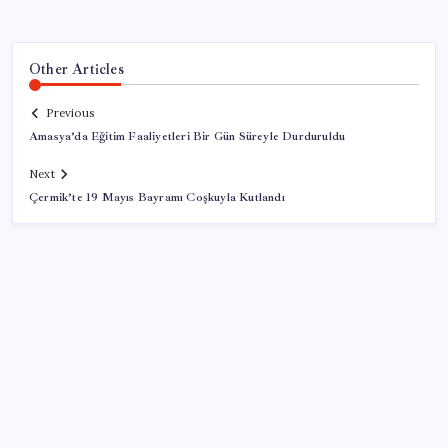
Other Articles
Previous
Amasya’da Eğitim Faaliyetleri Bir Gün Süreyle Durduruldu
Next
Çermik’te 19 Mayıs Bayramı Coşkuyla Kutlandı
SON YAZILAR