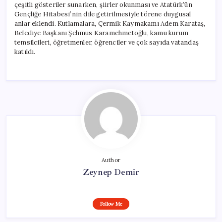
çeşitli gösteriler sunarken, şiirler okunması ve Atatürk’ün
Gençliğe Hitabesi’nin dile getirilmesiyle törene duygusal
anlar eklendi. Kutlamalara, Çermik Kaymakamı Adem Karataş,
Belediye Başkanı Şehmus Karamehmetoğlu, kamu kurum
temsilcileri, öğretmenler, öğrenciler ve çok sayıda vatandaş
katıldı.
Author
Zeynep Demir
Follow Me