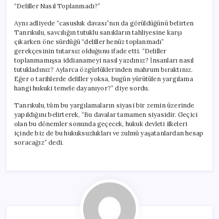
“Deliller Nasıl Toplanmadı?”
Aynı adliyede “casusluk davası”nın da görüldüğünü belirten
Tanrıkulu, savcılığın tutuklu sanıkların tahliyesine karşı
çıkarken öne sürdüğü “deliller henüz toplanmadı”
gerekçesinin tutarsız olduğunu ifade etti. “Deliller
toplanmamışsa iddianameyi nasıl yazdınız? İnsanları nasıl
tutukladınız? Aylarca özgürlüklerinden mahrum bıraktınız.
Eğer o tarihlerde deliller yoksa, bugün yürütülen yargılama
hangi hukuki temele dayanıyor?” diye sordu.
Tanrıkulu, tüm bu yargılamaların siyasi bir zemin üzerinde
yapıldığını belirterek, “Bu davalar tamamen siyasidir. Geçici
olan bu dönemler sonunda geçecek, hukuk devleti ilkeleri
içinde biz de bu hukuksuzlukları ve zulmü yaşatanlardan hesap
soracağız” dedi.