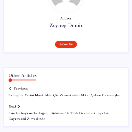
Author
Zeynep Demir
Follow Me
Other Articles
Previous
Trump’ın Yerini Musk Aldı: Çin Ziyaretinde Dikkat Çeken Davranışlar
Next
Cumhurbaşkanı Erdoğan, Türkistan’da Türk Devletleri Teşkilatı
Gayriresmi Zirvesi’nde