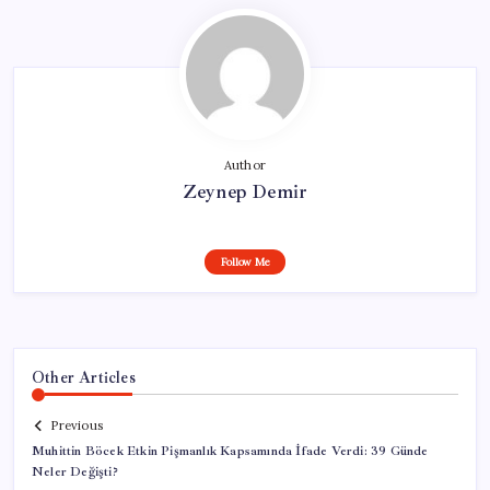
Author
Zeynep Demir
Follow Me
Other Articles
Previous
Muhittin Böcek Etkin Pişmanlık Kapsamında İfade Verdi: 39 Günde
Neler Değişti?