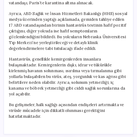
vatandaşı, Paris’te karantina altına alınacak.
Ayrıca, ABD Sağlık ve İnsan Hizmetleri Bakanlığı (HHS) sosyal
medya üzerinden yaptığı açıklamada, gemiden tahliye edilen
17 ABD vatandaşından birinin hantavirüs testinin hafif pozitif
çıktığını, diğer yolcuda ise hafif semptomların
gözlemlendiğini bildirdi. Bu yolcuların Nebraska Üniversitesi
Tıp Merkezi’ne yerleştirileceği ve detaylı klinik
değerlendirmelere tabi tutulacağı ifade edildi.
Hantavirüs, genellikle kemirgenlerden insanlara
bulaşmaktadır. Kemirgenlerin dışkı, idrar ve tükürükle
kirlenmiş havanın solunması, ısırılma veya tırmalanma gibi
yollarla bulaşabilen bu virüs, ateş, yorgunluk ve kas ağrısı gibi
belirtilere neden olabilir. Ayrıca, solunum yetmezliği, iç
kanama ve böbrek yetmezliği gibi ciddi sağlık sorunlarına da
yol açabilir.
Bu gelişmeler, halk sağlığı açısından endişeleri artırmakta ve
virüsle mücadele için dikkatli olunması gerektiğini
hatırlatmaktadır.