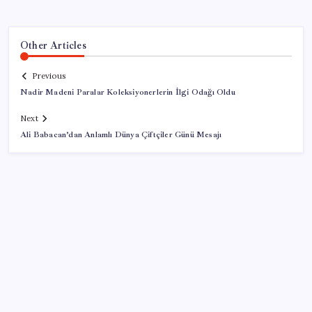
Other Articles
Previous
Nadir Madeni Paralar Koleksiyonerlerin İlgi Odağı Oldu
Next
Ali Babacan’dan Anlamlı Dünya Çiftçiler Günü Mesajı
SON YAZILAR