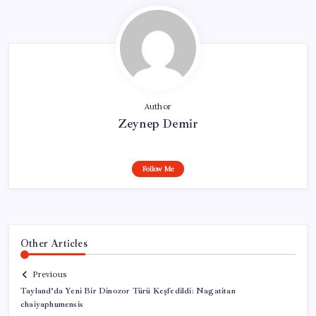
Author
Zeynep Demir
Follow Me
Other Articles
Previous
Tayland’da Yeni Bir Dinozor Türü Keşfedildi: Nagatitan
chaiyaphumensis