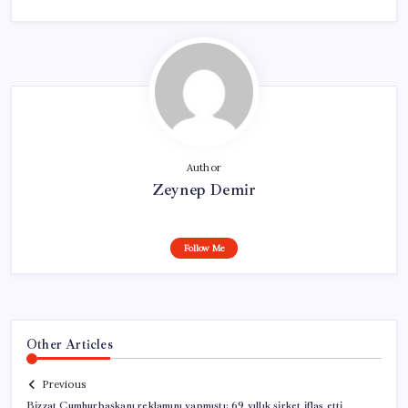
Author
Zeynep Demir
Follow Me
Other Articles
Previous
Bizzat Cumhurbaşkanı reklamını yapmıştı: 69 yıllık şirket iflas etti