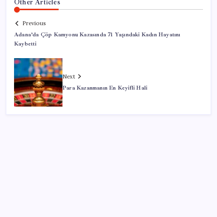
Other Articles
Previous
Adana’da Çöp Kamyonu Kazasında 71 Yaşındaki Kadın Hayatını
Kaybetti
Next
Para Kazanmanın En Keyifli Hali
SON YAZILAR