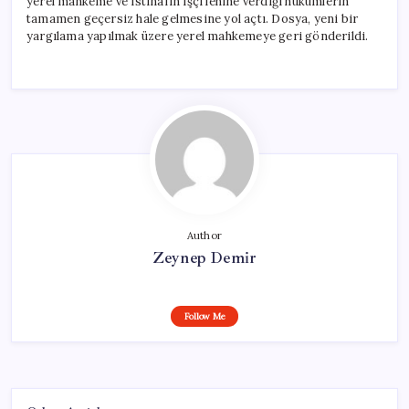
yerel mahkeme ve istinafın işçi lehine verdiği hükümlerin
tamamen geçersiz hale gelmesine yol açtı. Dosya, yeni bir
yargılama yapılmak üzere yerel mahkemeye geri gönderildi.
Author
Zeynep Demir
Follow Me